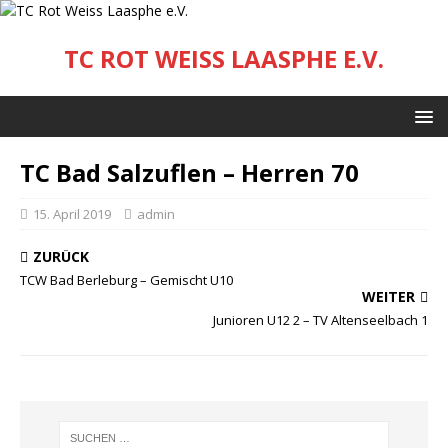
TC ROT WEISS LAASPHE E.V.
TC Bad Salzuflen – Herren 70
15. April 2019
admin
ZURÜCK
TCW Bad Berleburg – Gemischt U10
WEITER
Junioren U12 2 – TV Altenseelbach 1