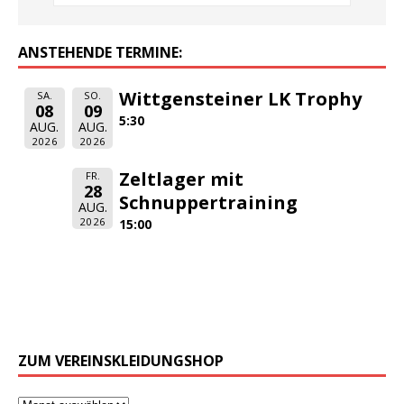
ANSTEHENDE TERMINE:
Wittgensteiner LK Trophy
SA.
SO.
08
09
5:30
AUG.
AUG.
2026
2026
Zeltlager mit
FR.
28
Schnuppertraining
AUG.
2026
15:00
ZUM VEREINSKLEIDUNGSHOP