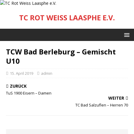
TC ROT WEISS LAASPHE E.V.
TCW Bad Berleburg – Gemischt
U10
15. April 2019
admin
ZURÜCK
TuS 1900 Eisern – Damen
WEITER
TC Bad Salzuflen – Herren 70