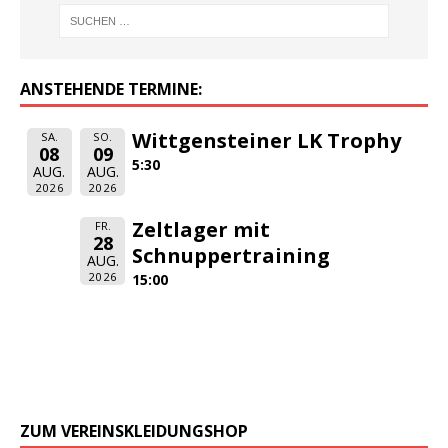
ANSTEHENDE TERMINE:
Wittgensteiner LK Trophy
SA.
SO.
08
09
5:30
AUG.
AUG.
2026
2026
Zeltlager mit
FR.
28
Schnuppertraining
AUG.
2026
15:00
ZUM VEREINSKLEIDUNGSHOP