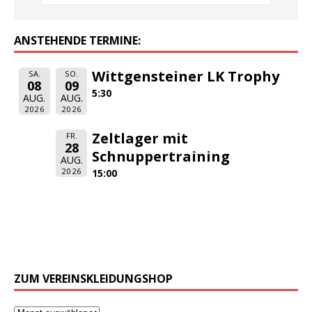
ANSTEHENDE TERMINE:
Wittgensteiner LK Trophy
SA.
SO.
08
09
5:30
AUG.
AUG.
2026
2026
Zeltlager mit
FR.
28
Schnuppertraining
AUG.
2026
15:00
ZUM VEREINSKLEIDUNGSHOP