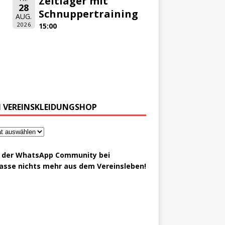
Zeltlager mit
28
Schnuppertraining
AUG.
2026
15:00
 VEREINSKLEIDUNGSHOP
t der WhatsApp Community bei
asse nichts mehr aus dem Vereinsleben!