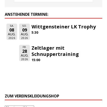
ANSTEHENDE TERMINE:
Wittgensteiner LK Trophy
SA.
SO.
08
09
5:30
AUG.
AUG.
2026
2026
Zeltlager mit
FR.
28
Schnuppertraining
AUG.
2026
15:00
ZUM VEREINSKLEIDUNGSHOP