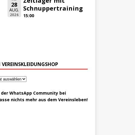
Zeltlager mit
28
Schnuppertraining
AUG.
2026
15:00
 VEREINSKLEIDUNGSHOP
t der WhatsApp Community bei
asse nichts mehr aus dem Vereinsleben!