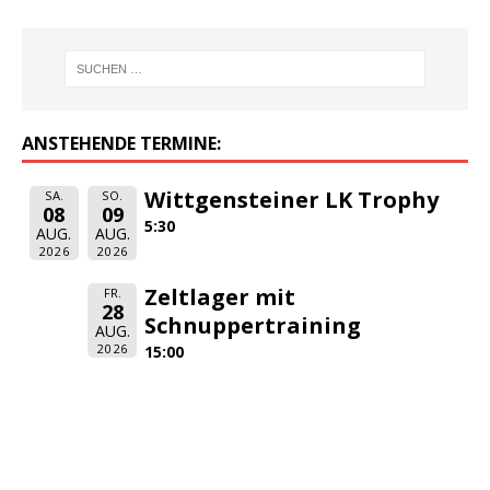
ANSTEHENDE TERMINE:
Wittgensteiner LK Trophy
SA.
SO.
08
09
5:30
AUG.
AUG.
2026
2026
Zeltlager mit
FR.
28
Schnuppertraining
AUG.
2026
15:00