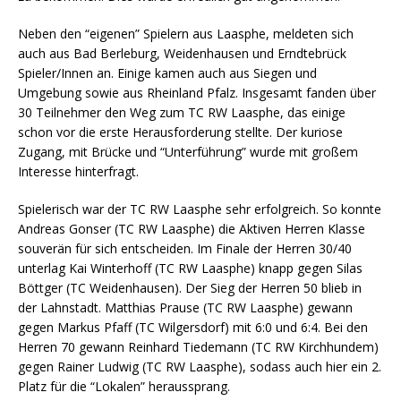
Neben den “eigenen” Spielern aus Laasphe, meldeten sich
auch aus Bad Berleburg, Weidenhausen und Erndtebrück
Spieler/Innen an. Einige kamen auch aus Siegen und
Umgebung sowie aus Rheinland Pfalz. Insgesamt fanden über
30 Teilnehmer den Weg zum TC RW Laasphe, das einige
schon vor die erste Herausforderung stellte. Der kuriose
Zugang, mit Brücke und “Unterführung” wurde mit großem
Interesse hinterfragt.
Spielerisch war der TC RW Laasphe sehr erfolgreich. So konnte
Andreas Gonser (TC RW Laasphe) die Aktiven Herren Klasse
souverän für sich entscheiden. Im Finale der Herren 30/40
unterlag Kai Winterhoff (TC RW Laasphe) knapp gegen Silas
Böttger (TC Weidenhausen). Der Sieg der Herren 50 blieb in
der Lahnstadt. Matthias Prause (TC RW Laasphe) gewann
gegen Markus Pfaff (TC Wilgersdorf) mit 6:0 und 6:4. Bei den
Herren 70 gewann Reinhard Tiedemann (TC RW Kirchhundem)
gegen Rainer Ludwig (TC RW Laasphe), sodass auch hier ein 2.
Platz für die “Lokalen” heraussprang.