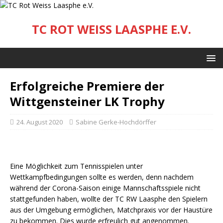
TC ROT WEISS LAASPHE E.V.
Erfolgreiche Premiere der
Wittgensteiner LK Trophy
24. August 2020
Sabine Gerke-Hochdörffer
Eine Möglichkeit zum Tennisspielen unter
Wettkampfbedingungen sollte es werden, denn nachdem
während der Corona-Saison einige Mannschaftsspiele nicht
stattgefunden haben, wollte der TC RW Laasphe den Spielern
aus der Umgebung ermöglichen, Matchpraxis vor der Haustüre
zu bekommen. Dies wurde erfreulich gut angenommen.