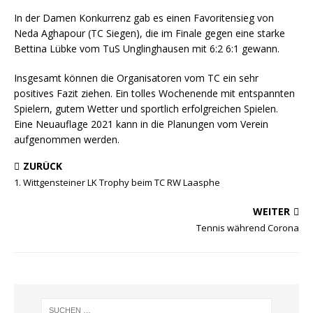
In der Damen Konkurrenz gab es einen Favoritensieg von
Neda Aghapour (TC Siegen), die im Finale gegen eine starke
Bettina Lübke vom TuS Unglinghausen mit 6:2 6:1 gewann.
Insgesamt können die Organisatoren vom TC ein sehr
positives Fazit ziehen. Ein tolles Wochenende mit entspannten
Spielern, gutem Wetter und sportlich erfolgreichen Spielen.
Eine Neuauflage 2021 kann in die Planungen vom Verein
aufgenommen werden.
ZURÜCK
1. Wittgensteiner LK Trophy beim TC RW Laasphe
WEITER
Tennis während Corona