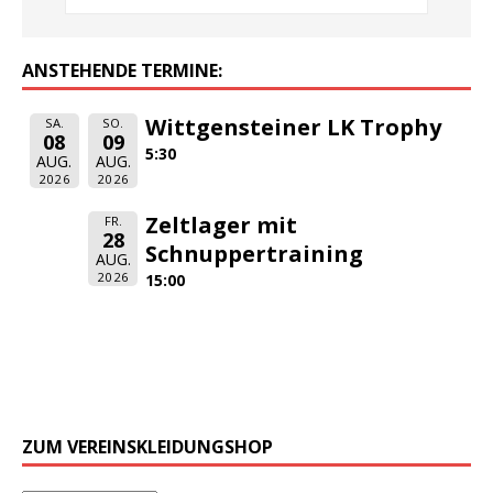
ANSTEHENDE TERMINE:
Wittgensteiner LK Trophy
SA.
SO.
08
09
5:30
AUG.
AUG.
2026
2026
Zeltlager mit
FR.
28
Schnuppertraining
AUG.
2026
15:00
ZUM VEREINSKLEIDUNGSHOP