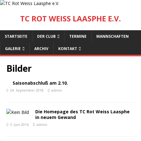
TC ROT WEISS LAASPHE E.V.
STARTSEITE
DER CLUB
TERMINE
MANNSCHAFTEN
GALERIE
ARCHIV
KONTAKT
Bilder
Saisonabschluß am 2.10.
24. September 2018
admin
Die Homepage des TC Rot Weiss Laasphe
in neuem Gewand
3. Juni 2016
admin